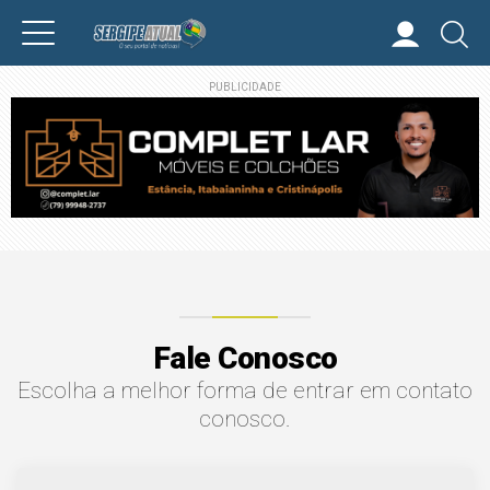
PUBLICIDADE
Fale Conosco
Escolha a melhor forma de entrar em contato
conosco.