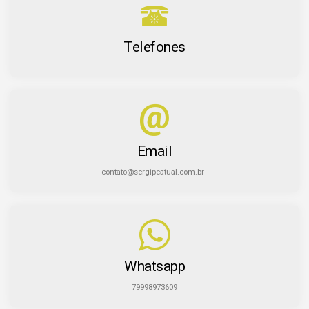
Telefones
Email
contato@sergipeatual.com.br -
Whatsapp
79998973609